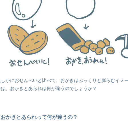
たしかにおせんべいと比べて、おかきはぷっくりと膨らむイメ
では、おかきとあられは何が違うのでしょうか？
おかきとあられって何が違うの？