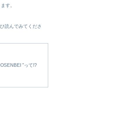
ります。
ぜひ読んでみてくださ
SENBEI ”って!?