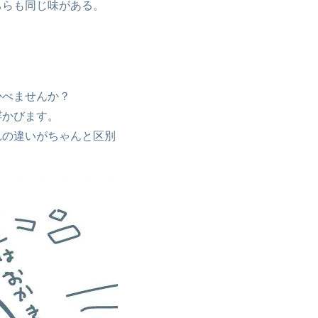
ちらも同じ味がある。
かべませんか？
浮かびます。
れの違いがちゃんと区別