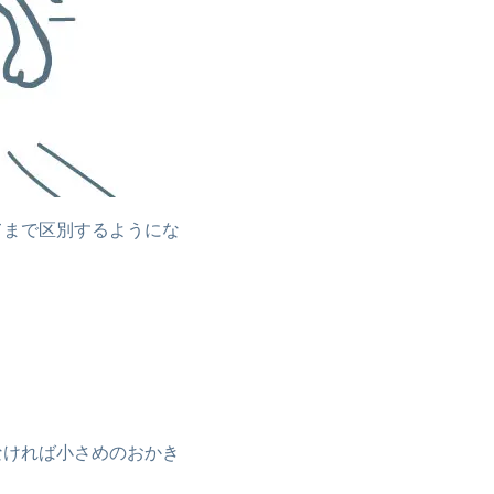
てまで区別するようにな
なければ小さめのおかき