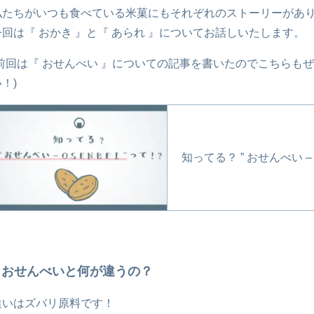
私たちがいつも食べている米菓にもそれぞれのストーリーがあ
今回は『 おかき 』と『 あられ 』についてお話しいたします。
(前回は『 おせんべい 』についての記事を書いたのでこちらも
！)
知ってる？ ” おせんべい – O
おせんべいと何が違うの？
違いはズバリ原料です！