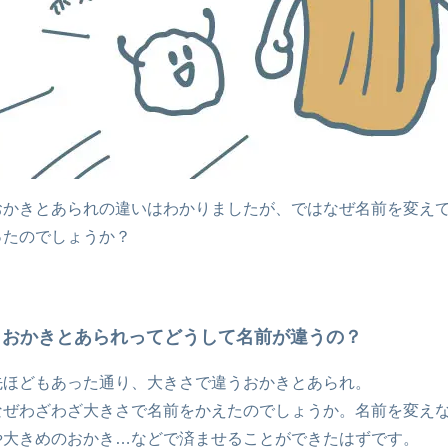
おかきとあられの違いはわかりましたが、ではなぜ名前を変え
ったのでしょうか？
おかきとあられってどうして名前が違うの？
先ほどもあった通り、大きさで違うおかきとあられ。
なぜわざわざ大きさで名前をかえたのでしょうか。名前を変え
や大きめのおかき…などで済ませることができたはずです。