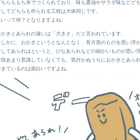
どちらももち米でつくられており、味も醤油やサラダ味などど
そしてどちらも作られる工程は大体同じです。
違いって何？となりますよね。
おかきとあられの違いは「大きさ」だと言われています。
たしかに、おかきというとなんとなく、長方形のものを思い浮
対してあられはというと、ひなあられなどの細かいものが思い
普段あまり意識していなくても、気付かぬうちにおかきとあら
できているのは面白いですよね。