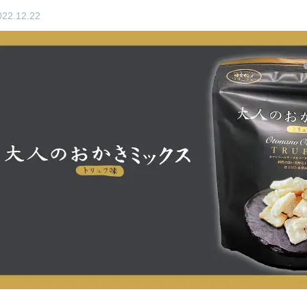
022.12.22