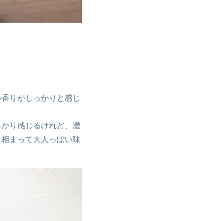
い香りがしっかりと感じ
っかり感じるけれど、濃
と相まって大人っぽい味