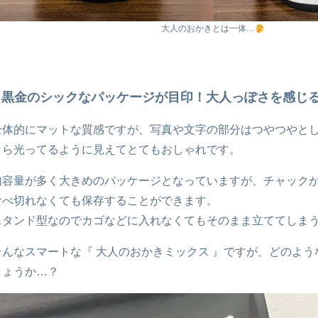
大人のおかきとは一体…
黒金のシックなパッケージが目印！大人っぽさを感じ
全体的にマットな質感ですが、写真や文字の部分はつやつやと
きら光ってるように見えてとてもおしゃれです。
内容量が多く大きめのパッケージとなっていますが、チャック
食べ切れなくても保存することができます。
スタンド型なのでカゴなどに入れなくてもそのまま立ててしま
そんなスマートな『 大人のおかきミックス 』ですが、どのよう
しょうか…？