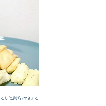
っとした揚げおかき」と