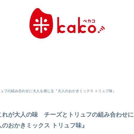
ュフの組み合わせに大人を感じる『大人のおかきミックス トリュフ味』
これが大人の味 チーズとトリュフの組み合わせに
人のおかきミックス トリュフ味』