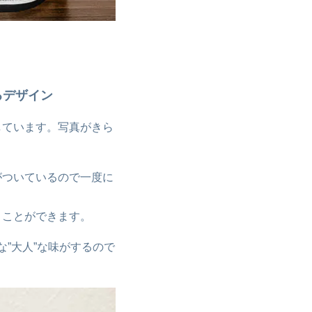
るデザイン
しています。写真がきら
がついているので一度に
うことができます。
な”大人”な味がするので