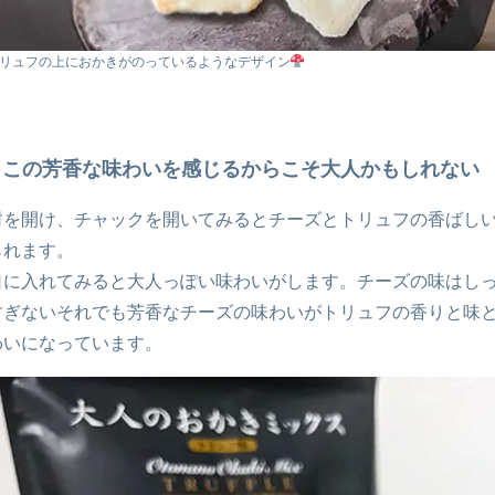
リュフの上におかきがのっているようなデザイン
この芳香な味わいを感じるからこそ大人かもしれない
封を開け、チャックを開いてみるとチーズとトリュフの香ばし
られます。
口に入れてみると大人っぽい味わいがします。チーズの味はし
すぎないそれでも芳香なチーズの味わいがトリュフの香りと味
わいになっています。