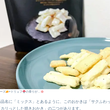
ーズ
×トリュフ
の香りが…
商品名に「ミックス」とあるように、このおかきは「サクふわ
「カリっとした焼きおかき」の二つがあります。