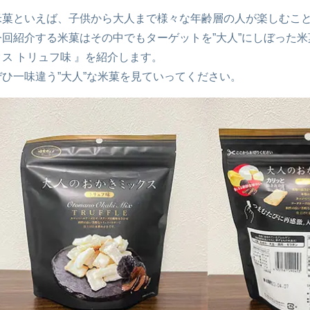
米菓といえば、子供から大人まで様々な年齢層の人が楽しむこ
今回紹介する米菓はその中でもターゲットを”大人”にしぼった米
クス トリュフ味 』を紹介します。
ぜひ一味違う”大人”な米菓を見ていってください。