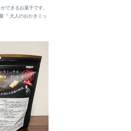
とができるお菓子です。
菓『 大人のおかきミッ