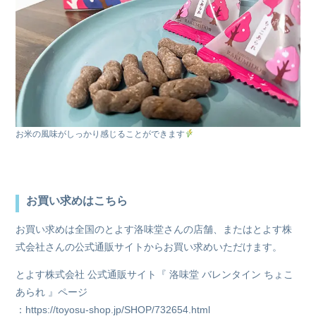
お米の風味がしっかり感じることができます
お買い求めはこちら
お買い求めは全国のとよす洛味堂さんの店舗、またはとよす株
式会社さんの公式通販サイトからお買い求めいただけます。
とよす株式会社 公式通販サイト『 洛味堂 バレンタイン ちょこ
あられ 』ページ
：
https://toyosu-shop.jp/SHOP/732654.html