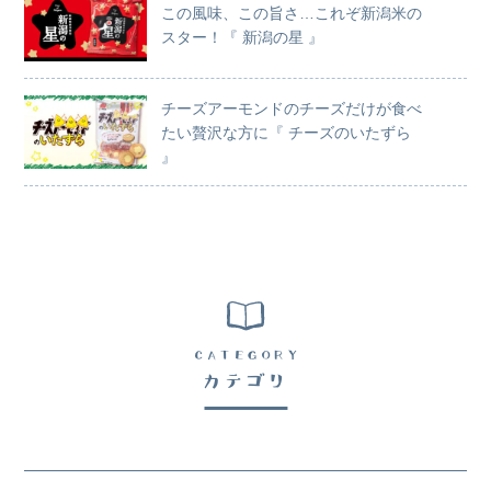
この風味、この旨さ…これぞ新潟米の
スター！『 新潟の星 』
チーズアーモンドのチーズだけが食べ
たい贅沢な方に『 チーズのいたずら
』