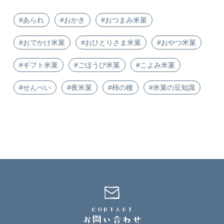
#あられ
#おかき
#おつまみ米菓
#おでかけ米菓
#おひとりさま米菓
#おやつ米菓
#ギフト米菓
#ごほうび米菓
#こよみ米菓
#せんべい
#夜米菓
#柿の種
#米菓の豆知識