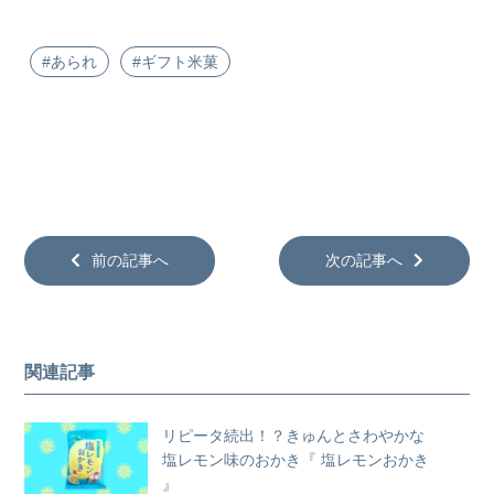
#あられ
#ギフト米菓
前の記事へ
次の記事へ
関連記事
リピータ続出！？きゅんとさわやかな
塩レモン味のおかき『 塩レモンおかき
』